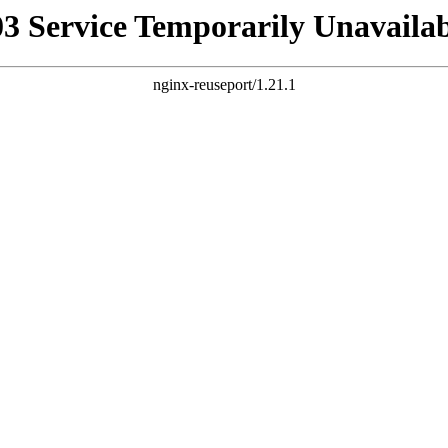
03 Service Temporarily Unavailab
nginx-reuseport/1.21.1