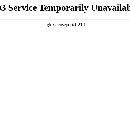
03 Service Temporarily Unavailab
nginx-reuseport/1.21.1